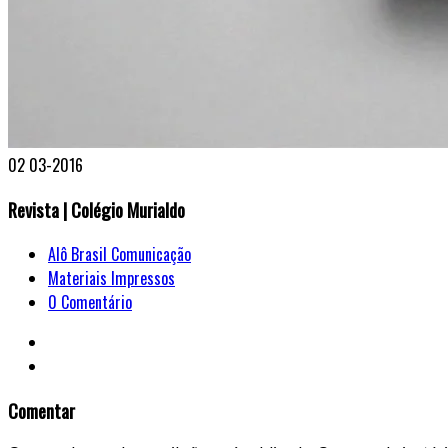
02
03-2016
Revista | Colégio Murialdo
Alô Brasil Comunicação
Materiais Impressos
0 Comentário
Comentar