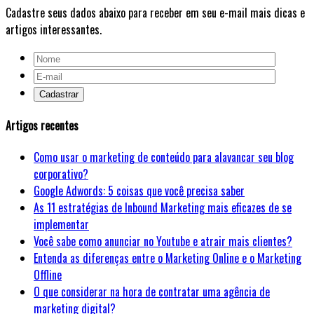
Cadastre seus dados abaixo para receber em seu e-mail mais dicas e
artigos interessantes.
Artigos recentes
Como usar o marketing de conteúdo para alavancar seu blog
corporativo?
Google Adwords: 5 coisas que você precisa saber
As 11 estratégias de Inbound Marketing mais eficazes de se
implementar
Você sabe como anunciar no Youtube e atrair mais clientes?
Entenda as diferenças entre o Marketing Online e o Marketing
Offline
O que considerar na hora de contratar uma agência de
marketing digital?