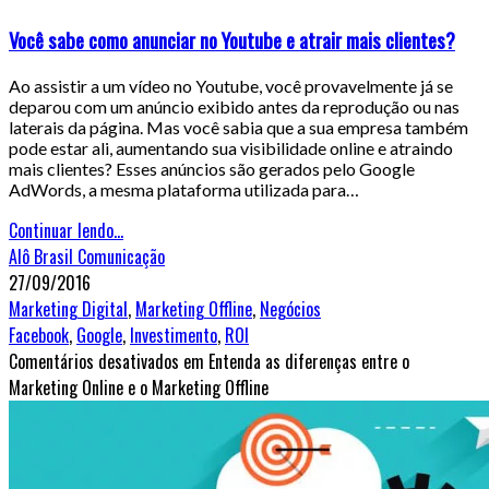
Você sabe como anunciar no Youtube e atrair mais clientes?
Ao assistir a um vídeo no Youtube, você provavelmente já se
deparou com um anúncio exibido antes da reprodução ou nas
laterais da página. Mas você sabia que a sua empresa também
pode estar ali, aumentando sua visibilidade online e atraindo
mais clientes? Esses anúncios são gerados pelo Google
AdWords, a mesma plataforma utilizada para…
Continuar lendo...
Alô Brasil Comunicação
27/09/2016
Marketing Digital
,
Marketing Offline
,
Negócios
Facebook
,
Google
,
Investimento
,
ROI
Comentários desativados
em Entenda as diferenças entre o
Marketing Online e o Marketing Offline