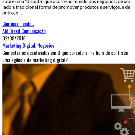
sobre uma “disputa” que ocorre no mundo dos negócios: de um
lado a tradicional forma de promover produtos e serviços, e de
outro, o…
Continuar lendo...
Alô Brasil Comunicação
02/08/2016
Marketing Digital
,
Negócios
Comentários desativados
em O que considerar na hora de contratar
uma agência de marketing digital?