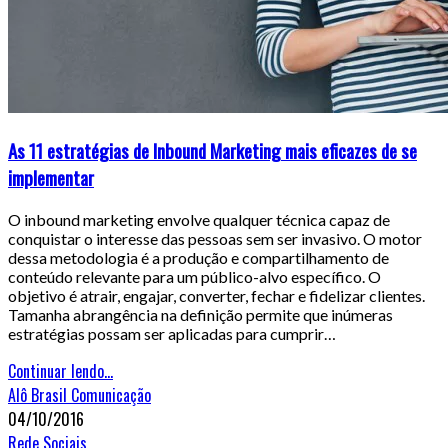
As 11 estratégias de Inbound Marketing mais eficazes de se
implementar
O inbound marketing envolve qualquer técnica capaz de
conquistar o interesse das pessoas sem ser invasivo. O motor
dessa metodologia é a produção e compartilhamento de
conteúdo relevante para um público-alvo específico. O
objetivo é atrair, engajar, converter, fechar e fidelizar clientes.
Tamanha abrangência na definição permite que inúmeras
estratégias possam ser aplicadas para cumprir…
Continuar lendo...
Alô Brasil Comunicação
04/10/2016
Rede Sociais