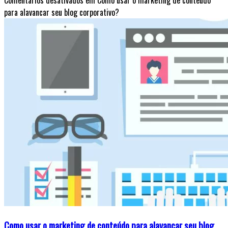
Comentários desativados
em Como usar o marketing de conteúdo
para alavancar seu blog corporativo?
Como usar o marketing de conteúdo para alavancar seu blog