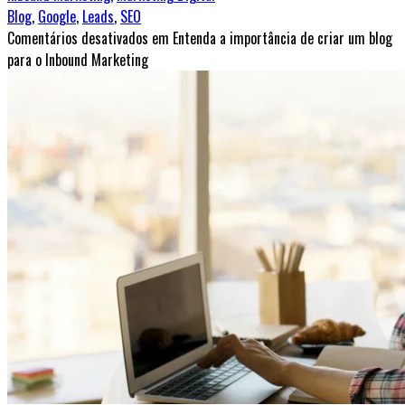
Blog
,
Google
,
Leads
,
SEO
Comentários desativados
em Entenda a importância de criar um blog
para o Inbound Marketing