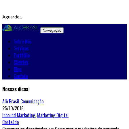
Aguarde...
Navegação
Sobre Nós
Serviços
Portfólio
Clientes
Blog
Contato
Nossas dicas!
Alô Brasil Comunicação
25/10/2016
Inbound Marketing
,
Marketing Digital
Conteúdo