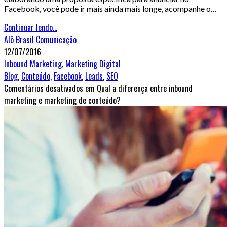
Facebook, você pode ir mais ainda mais longe, acompanhe o…
Continuar lendo...
Alô Brasil Comunicação
12/07/2016
Inbound Marketing
,
Marketing Digital
Blog
,
Conteúdo
,
Facebook
,
Leads
,
SEO
Comentários desativados
em Qual a diferença entre inbound
marketing e marketing de conteúdo?