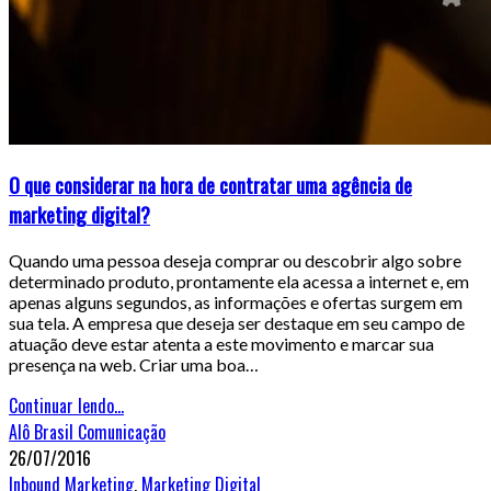
O que considerar na hora de contratar uma agência de
marketing digital?
Quando uma pessoa deseja comprar ou descobrir algo sobre
determinado produto, prontamente ela acessa a internet e, em
apenas alguns segundos, as informações e ofertas surgem em
sua tela. A empresa que deseja ser destaque em seu campo de
atuação deve estar atenta a este movimento e marcar sua
presença na web. Criar uma boa…
Continuar lendo...
Alô Brasil Comunicação
26/07/2016
Inbound Marketing
,
Marketing Digital