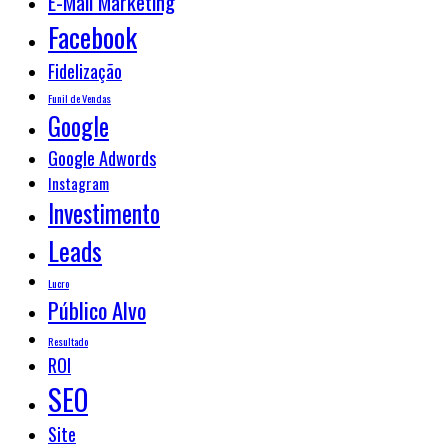
E-Mail Marketing
Facebook
Fidelização
Funil de Vendas
Google
Google Adwords
Instagram
Investimento
Leads
Lucro
Público Alvo
Resultado
ROI
SEO
Site