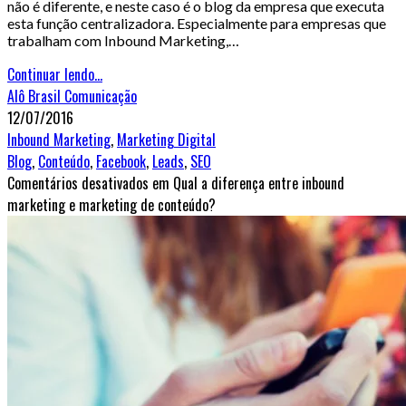
não é diferente, e neste caso é o blog da empresa que executa
esta função centralizadora. Especialmente para empresas que
trabalham com Inbound Marketing,…
Continuar lendo...
Alô Brasil Comunicação
12/07/2016
Inbound Marketing
,
Marketing Digital
Blog
,
Conteúdo
,
Facebook
,
Leads
,
SEO
Comentários desativados
em Qual a diferença entre inbound
marketing e marketing de conteúdo?