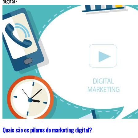
digital?
Quais são os pilares do marketing digital?