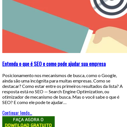
Entenda o que é SEO e como pode ajudar sua empresa
Posicionamento nos mecanismos de busca, como o Google,
ainda são uma incógnita para muitas empresas. Como se
destacar? Como estar entre os primeiros resultados da lista? A
resposta está no SEO — Search Engine Optimization, ou
otimizador de mecanismo de busca. Mas o você sabe o que é
SEO? E como ele pode te ajudar…
Continuar lendo...