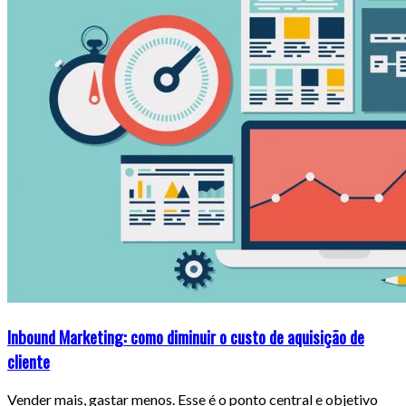
Inbound Marketing: como diminuir o custo de aquisição de
cliente
Vender mais, gastar menos. Esse é o ponto central e objetivo