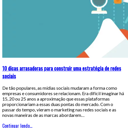
10 dicas arrasadoras para construir uma estratégia de redes
sociais
De tão populares, as mídias sociais mudaram a forma como
empresas e consumidores se relacionam. Era difícil imaginar há
15, 20 ou 25 anos a aproximação que essas plataformas
proporcionariam a essas duas pontas do mercado. Com o
passar do tempo, vieram o marketing nas redes sociais e as
novas maneiras de as marcas abordarem…
Continuar lendo...