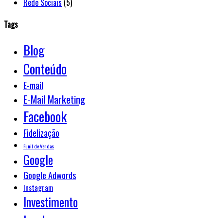
Rede Sociais
(5)
Tags
Blog
Conteúdo
E-mail
E-Mail Marketing
Facebook
Fidelização
Funil de Vendas
Google
Google Adwords
Instagram
Investimento