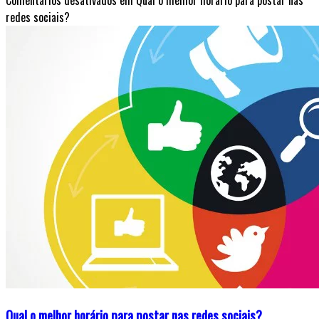
Comentários desativados
em Qual o melhor horário para postar nas
redes sociais?
Qual o melhor horário para postar nas redes sociais?