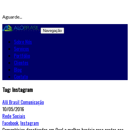
Aguarde...
Navegação
Sobre Nós
Serviços
Portfólio
Clientes
Blog
Contato
Tag: Instagram
Alô Brasil Comunicação
10/05/2016
Rede Sociais
Facebook
,
Instagram