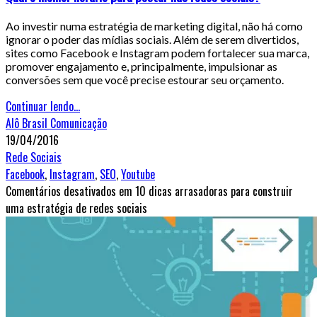
Ao investir numa estratégia de marketing digital, não há como
ignorar o poder das mídias sociais. Além de serem divertidos,
sites como Facebook e Instagram podem fortalecer sua marca,
promover engajamento e, principalmente, impulsionar as
conversões sem que você precise estourar seu orçamento.
Continuar lendo...
Alô Brasil Comunicação
19/04/2016
Rede Sociais
Facebook
,
Instagram
,
SEO
,
Youtube
Comentários desativados
em 10 dicas arrasadoras para construir
uma estratégia de redes sociais