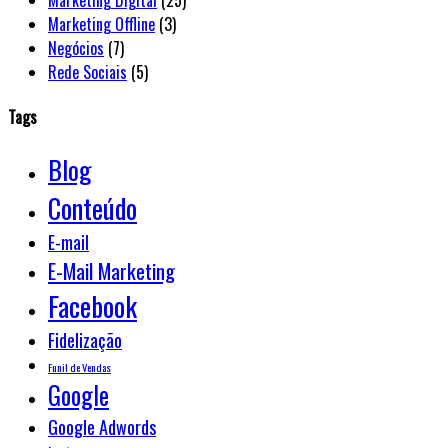
Marketing Offline
(3)
Negócios
(7)
Rede Sociais
(5)
Tags
Blog
Conteúdo
E-mail
E-Mail Marketing
Facebook
Fidelização
Funil de Vendas
Google
Google Adwords